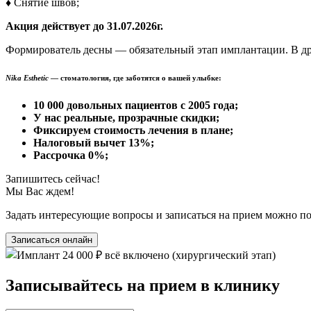
♦ Снятие швов;
Акция действует до 31.07.2026г.
Формирователь десны — обязательный этап имплантации. В друг
Nika Esthetic
— стоматология, где заботятся о вашей улыбке:
10 000 довольных пациентов с 2005 года;
У нас реальные, прозрачные скидки;
Фиксируем стоимость лечения в плане;
Налоговый вычет 13%;
Рассрочка 0%;
Запишитесь сейчас!
Мы Вас ждем!
Задать интересующие вопросы и записаться на прием можно п
Записаться онлайн
Записывайтесь на прием в клинику