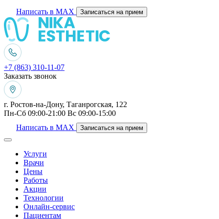
Написать в MAX
Записаться на прием
+7 (863) 310-11-07
Заказать звонок
г. Ростов-на-Дону, Таганрогская, 122
Пн-Сб 09:00-21:00 Вс 09:00-15:00
Написать в MAX
Записаться на прием
Услуги
Врачи
Цены
Работы
Акции
Технологии
Онлайн-сервис
Пациентам