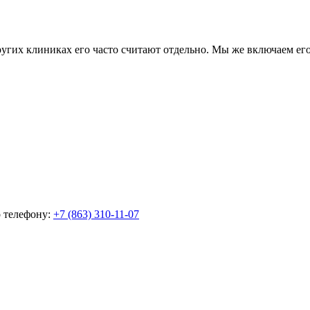
их клиниках его часто считают отдельно. Мы же включаем его в
о телефону:
+7 (863) 310-11-07