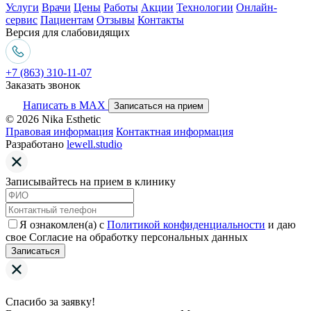
Услуги
Врачи
Цены
Работы
Акции
Технологии
Онлайн-
сервис
Пациентам
Отзывы
Контакты
Версия для слабовидящих
+7 (863) 310-11-07
Заказать звонок
Написать в MAX
Записаться на прием
© 2026 Nika Esthetic
Правовая информация
Контактная информация
Разработано
lewell.studio
Записывайтесь на прием в клинику
Я ознакомлен(а) с
Политикой конфиденциальности
и даю
свое Согласие на обработку персональных данных
Записаться
Спасибо за заявку!