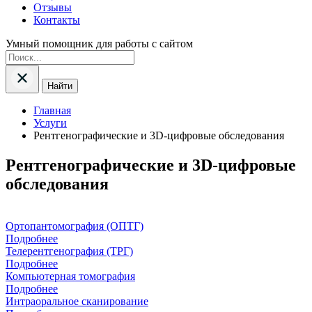
Отзывы
Контакты
Умный помощник для работы с сайтом
Найти
Главная
Услуги
Рентгенографические и 3D-цифровые обследования
Рентгенографические и 3D-цифровые
обследования
Ортопантомография (ОПТГ)
Подробнее
Телерентгенография (ТРГ)
Подробнее
Компьютерная томография
Подробнее
Интраоральное сканирование