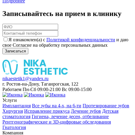
Подробнее
Записывайтесь на прием в клинику
Я ознакомлен(а) с
Политикой конфиденциальности
и даю
свое Согласие на обработку персональных данных
Записаться
nikaestetik1@yandex.ru
г. Ростов-на-Дону, Таганрогская, 122
Работаем Пн-Сб 09:00-21:00 Вс 09:00-15:00
Услуги
Имплантация
Все зубы на 4-х, на 6-ти
Протезирование зубов
Хирургия
Исправление прикуса
Лечение зубов
Детская
стоматология
Гигиена, лечение десен, отбеливание
Рентгенографические и 3D-цифровые обследования
Гнатология
Компания