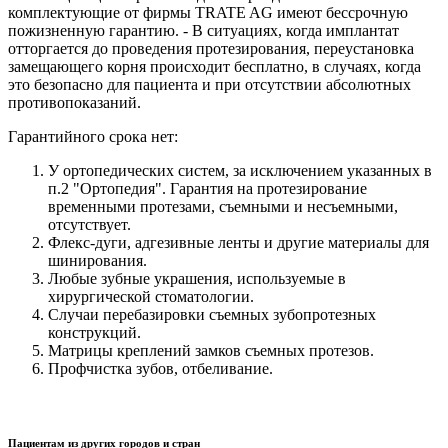
комплектующие от фирмы TRATE AG имеют бессрочную
пожизненную гарантию. - В ситуациях, когда имплантат
отторгается до проведения протезирования, переустановка
замещающего корня происходит бесплатно, в случаях, когда
это безопасно для пациента и при отсутствии абсолютных
противопоказаний.
Гарантийного срока нет:
У ортопедических систем, за исключением указанных в
п.2 "Ортопедия". Гарантия на протезирование
временными протезами, съемными и несъемными,
отсутствует.
Флекс-дуги, адгезивные ленты и другие материалы для
шинирования.
Любые зубные украшения, используемые в
хирургической стоматологии.
Случаи перебазировки съемных зубопротезных
конструкций.
Матрицы креплений замков съемных протезов.
Профчистка зубов, отбеливание.
Пациентам из других городов и стран