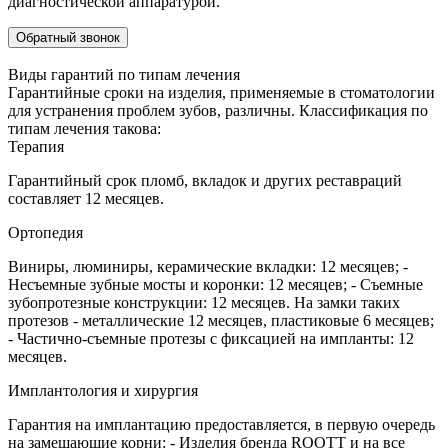
диагностической аппаратурой.
Обратный звонок
Виды гарантий по типам лечения
Гарантийные сроки на изделия, применяемые в стоматологии
для устранения проблем зубов, различны. Классификация по
типам лечения такова:
Терапия
Гарантийный срок пломб, вкладок и других реставраций
составляет 12 месяцев.
Ортопедия
Виниры, люминиры, керамические вкладки: 12 месяцев; -
Несъемные зубные мосты и коронки: 12 месяцев; - Съемные
зубопротезные конструкции: 12 месяцев. На замки таких
протезов - металлические 12 месяцев, пластиковые 6 месяцев;
- Частично-съемные протезы с фиксацией на импланты: 12
месяцев.
Имплантология и хирургия
Гарантия на имплантацию предоставляется, в первую очередь
на замещающие корни: - Изделия бренда ROOTT и на все