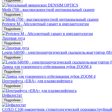
Подробнее
Medit i700 - высокоскоростной интраоральный сканер
Подробнее
Periotest M - Абсолютный гарант в имплантологии
Подробнее
Лицевая дуга
Подробнее
Legrin 640/00 - электрохирургический скальпель-коагулятор (Ит
Подробнее
Лампа для ускоренного отбеливания зубов ZOOM 4
Подробнее
Центрифуга «EBA» для плазмолифтинга
Подробнее
Цефалостат
Подробнее
COXO C106 наконечник стоматологический порошкоструйны