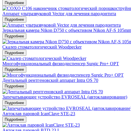
Подробнее
Аппарат ультразвуковой Vector для лечения пародонтита
Подробнее
Зеркальная камера Nikon D750 c объективом Nikon AF-S 105mm
Подробнее
Скалер стоматологический Woodpecker
Подробнее
Многофункциональный физиодиспенсер Surgic Pro+ OPT
Подробнее
Дентальный рентгеновский аппарат Intra OS 70
Подробнее
Запечатывающее устройство EVROSEAL (автоклавирование)
Подробнее
Автоклав паровой IcanClave STE-23
Подробнее
Автоклав паровой BTD 23 L