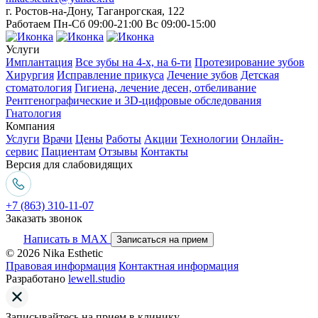
г. Ростов-на-Дону, Таганрогская, 122
Работаем Пн-Сб 09:00-21:00 Вс 09:00-15:00
Услуги
Имплантация
Все зубы на 4-х, на 6-ти
Протезирование зубов
Хирургия
Исправление прикуса
Лечение зубов
Детская
стоматология
Гигиена, лечение десен, отбеливание
Рентгенографические и 3D-цифровые обследования
Гнатология
Компания
Услуги
Врачи
Цены
Работы
Акции
Технологии
Онлайн-
сервис
Пациентам
Отзывы
Контакты
Версия для слабовидящих
+7 (863) 310-11-07
Заказать звонок
Написать в MAX
Записаться на прием
© 2026 Nika Esthetic
Правовая информация
Контактная информация
Разработано
lewell.studio
Записывайтесь на прием в клинику