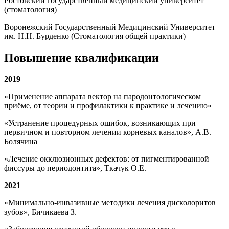
Ростовский государственный медицинский университет
(стоматология)
Воронежский Государственный Медицинский Университет
им. Н.Н. Бурденко (Стоматология общей практики)
Повышение квалификации
2019
«Применение аппарата вектор на пародонтологическом
приёме, от теории и профилактики к практике и лечению»
«Устранение процедурных ошибок, возникающих при
первичном и повторном лечении корневых каналов», А.В.
Болячина
«Лечение окклюзионных дефектов: от пигментированной
фиссуры до периодонтита», Ткачук О.Е.
2021
«Минимально-инвазивные методики лечения дисколоритов
зубов», Бичикаева З.