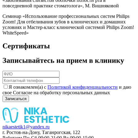
«Заболевания слизистой оболочки полости рта в
повседневной практике стоматолога», М. Вишняковой
Семинар «Использование профессиональных систем Philips
Zoom! Для отбеливания зубов в клинических и домашних
условиях и Мастер-класс клинической системой Philips Zoom!
WhiteSpeed»
Сертификаты
Записывайтесь на прием в клинику
Я ознакомлен(а) с
Политикой конфиденциальности
и даю
свое Согласие на обработку персональных данных
Записаться
nikaestetik1@yandex.ru
г. Ростов-на-Дону, Таганрогская, 122
Работаем Пн-Сб 09:00-21:00 Вс 09:00-15:00