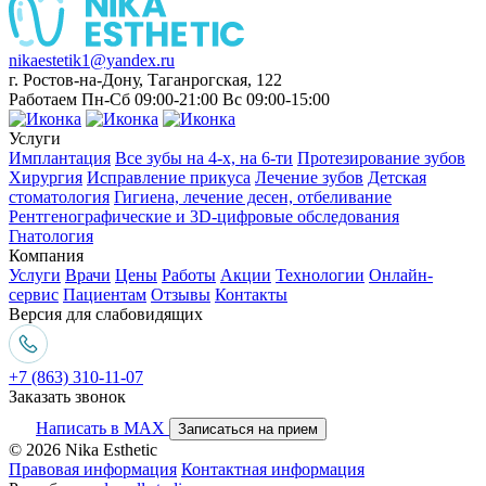
nikaestetik1@yandex.ru
г. Ростов-на-Дону, Таганрогская, 122
Работаем Пн-Сб 09:00-21:00 Вс 09:00-15:00
Услуги
Имплантация
Все зубы на 4-х, на 6-ти
Протезирование зубов
Хирургия
Исправление прикуса
Лечение зубов
Детская
стоматология
Гигиена, лечение десен, отбеливание
Рентгенографические и 3D-цифровые обследования
Гнатология
Компания
Услуги
Врачи
Цены
Работы
Акции
Технологии
Онлайн-
сервис
Пациентам
Отзывы
Контакты
Версия для слабовидящих
+7 (863) 310-11-07
Заказать звонок
Написать в MAX
Записаться на прием
© 2026 Nika Esthetic
Правовая информация
Контактная информация