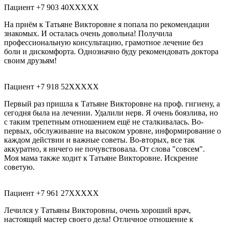
Пациент +7 903 40XXXXX
На приём к Татьяне Викторовне я попала по рекомендации
знакомых. И осталась очень довольна! Получила
профессиональную консультацию, грамотное лечение без
боли и дискомфорта. Однозначно буду рекомендовать доктора
своим друзьям!
Пациент +7 918 52XXXXX
Первый раз пришла к Татьяне Викторовне на проф. гигиену, а
сегодня была на лечении. Удалили нерв. Я очень боязлива, но
с таким трепетным отношением ещё не сталкивалась. Во-
первых, обслуживание на высоком уровне, информирование о
каждом действии и важные советы. Во-вторых, все так
аккуратно, я ничего не почувствовала. От слова "совсем".
Моя мама также ходит к Татьяне Викторовне. Искренне
советую.
Пациент +7 961 27XXXXX
Лечился у Татьяны Викторовны, очень хороший врач,
настоящий мастер своего дела! Отличное отношение к