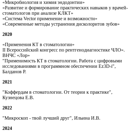
«Микробиология и химия эндодонтии»
«Развитие и формирование практических навыков у врачей-
стоматологов при анализе КЛКТ»
«Система Vector применение и возможности»
«Современные методы устранения дисколоритов зубов»
2020
«Применения КТ в стоматологии»
II Всероссийский конгресс по рентгенодиагностике ЧЛО».
ВНЧС «Лор»
"Применимость КТ в стоматологии. Работа с цифровыми
исследованиями в программном обеспечении Ez3D-i",
Балданов Р.
2021
"Коффердам в стоматологии. От теории к практике",
Кузнецова Е.В.
2022
"Микроскоп - твой лучший друг", Ильина И.В.
2024