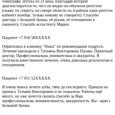
томографа. Штука из 21 века, благодаря которой
диагностируется то, чего не видно на обычном рентгене​
(скажу по секрету, на севере области на 4 района один рентген
кабинет вообще, только никому не говорите). Спасибо
доктору с большой буквы, её рукам, её отношению к
пациенту. Спасибо ассистенту Марии.
Пациент +7 918 58XXXXX
Обратилась в клинику "Ника" по рекомендации подруги.
Лечение проходила у Татьяны Викторовны Пасько. Приятный
доктор. Профессиональна, внимательна и аккуратна. Я
получила качественное лечение, очень довольна результатом и
отношением.
Пациент +7 951 52XXXXX
Я очень боюсь лечить зубы, тяну до последнего. Пришла на
прием к Татьяне Викторовне и не пожалела. Работы ещё
много, но уже хочется сказать спасибо за Ваш
профессионализм, внимательность, аккуратность. Вы - врач с
большой буквы.