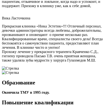
пациентам, отзывчивое и лояльное, когда надо и успокоит, и
поддержит. Прихожу в клинику уже, как к себе домой,
Вика Ласточкина
Прекрасная клиника «Ника Эстетик»!!! Отличный персонал,
девочки администраторы всегда любезны, доброжелательны,
прозванивают и оповещают о приеме несколько раз.
Квалифицированные врачи, специалисты своего дела! Всегда
беспокоятся о самочувствии пациента, предоставляют план
лечения. В клинике чисто и уютно!
Прохожу лечение у прекрасного терапевта Кравченко С.Д.,
гигиену проводила Пасько Т.В. очень приятная женщина,
также удаляла зубы мудрости у хирурга Гулахмедов М.Ш.
Образование
Окончила ТМУ в 1995 году.
Повышение квалификации