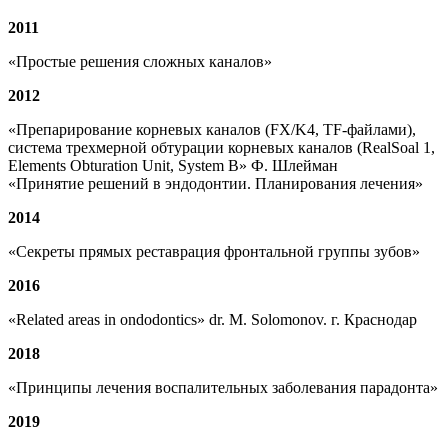
2011
«Простые решения сложных каналов»
2012
«Препарирование корневых каналов (FX/K4, TF-файлами),
система трехмерной обтурации корневых каналов (RealSoal 1,
Elements Obturation Unit, System B» Ф. Шлейман
«Принятие решений в эндодонтии. Планирования лечения»
2014
«Секреты прямых реставрация фронтальной группы зубов»
2016
«Related areas in ondodontics» dr. M. Solomonov. г. Краснодар
2018
«Принципы лечения воспалительных заболевания парадонта»
2019