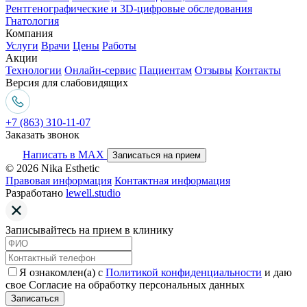
Рентгенографические и 3D-цифровые обследования
Гнатология
Компания
Услуги
Врачи
Цены
Работы
Акции
Технологии
Онлайн-сервис
Пациентам
Отзывы
Контакты
Версия для слабовидящих
+7 (863) 310-11-07
Заказать звонок
Написать в MAX
Записаться на прием
© 2026 Nika Esthetic
Правовая информация
Контактная информация
Разработано
lewell.studio
Записывайтесь на прием в клинику
Я ознакомлен(а) с
Политикой конфиденциальности
и даю
свое Согласие на обработку персональных данных
Записаться