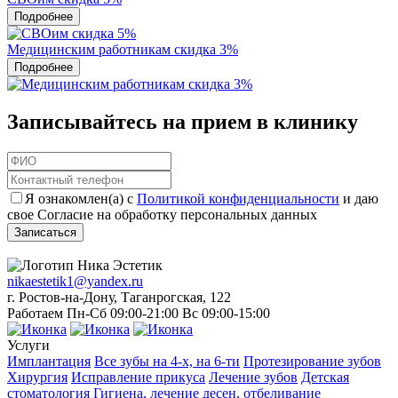
Подробнее
Медицинским работникам скидка 3%
Подробнее
Записывайтесь на прием в клинику
Я ознакомлен(а) с
Политикой конфиденциальности
и даю
свое Согласие на обработку персональных данных
Записаться
nikaestetik1@yandex.ru
г. Ростов-на-Дону, Таганрогская, 122
Работаем Пн-Сб 09:00-21:00 Вс 09:00-15:00
Услуги
Имплантация
Все зубы на 4-х, на 6-ти
Протезирование зубов
Хирургия
Исправление прикуса
Лечение зубов
Детская
стоматология
Гигиена, лечение десен, отбеливание