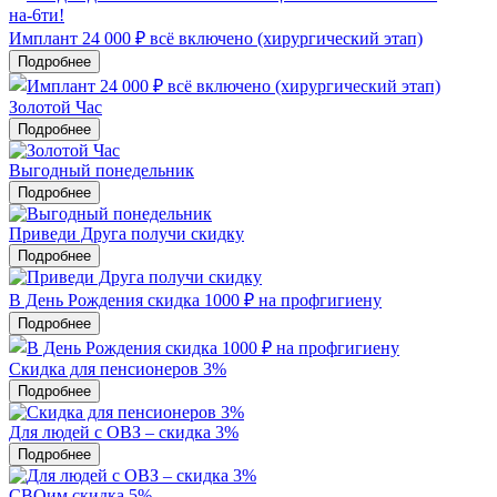
Имплант 24 000 ₽ всё включено (хирургический этап)
Подробнее
Золотой Час
Подробнее
Выгодный понедельник
Подробнее
Приведи Друга получи скидку
Подробнее
В День Рождения скидка 1000 ₽ на профгигиену
Подробнее
Скидка для пенсионеров 3%
Подробнее
Для людей с ОВЗ – скидка 3%
Подробнее
СВОим скидка 5%