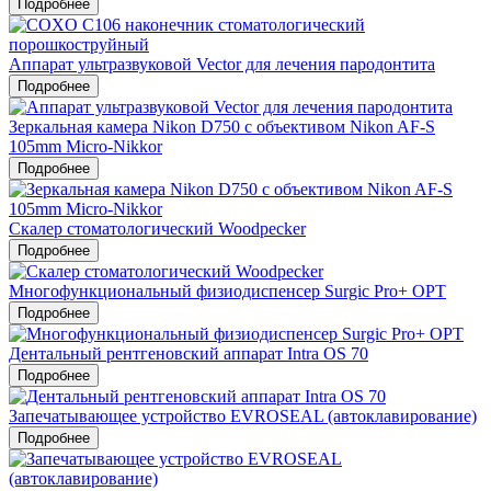
Подробнее
Аппарат ультразвуковой Vector для лечения пародонтита
Подробнее
Зеркальная камера Nikon D750 c объективом Nikon AF-S
105mm Micro-Nikkor
Подробнее
Скалер стоматологический Woodpecker
Подробнее
Многофункциональный физиодиспенсер Surgic Pro+ OPT
Подробнее
Дентальный рентгеновский аппарат Intra OS 70
Подробнее
Запечатывающее устройство EVROSEAL (автоклавирование)
Подробнее