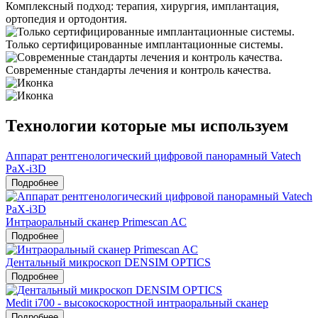
Комплексный подход: терапия, хирургия, имплантация,
ортопедия и ортодонтия.
Только сертифицированные имплантационные системы.
Современные стандарты лечения и контроль качества.
Технологии которые мы используем
Аппарат рентгенологический цифровой панорамный Vatech
PaX-i3D
Подробнее
Интраоральный сканер Primescan AC
Подробнее
Дентальный микроскоп DENSIM OPTICS
Подробнее
Medit i700 - высокоскоростной интраоральный сканер
Подробнее