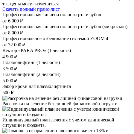
т.к. цены могут измениться
Скачать полный прайс-лист
Профессиональная гигиена полости рта и зубов
от 6 000 ₽
Профессиональная гигиена полости рта и зубов (микроскоп)
от 8 000 ₽
Профессиональное отбеливание системой ZOOM 4
от 32 000 ₽
Вектор «PARA PRO» (1 челюсть)
4 900 ₽
Плазмолифтинг (1 челюсть)
3 500 ₽
Плазмолифтинг (2 челюсти)
5 000 ₽
Забор крови для плазмолифтинга
500 ₽
Рассрочка на лечение без лишней финансовой нагрузки.
Индивидуальный план лечения с учетом клинической
ситуации и бюджета.