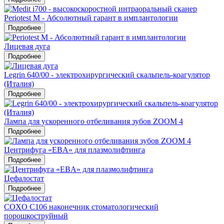
Periotest M - Абсолютный гарант в имплантологии
Подробнее
Лицевая дуга
Подробнее
Legrin 640/00 - электрохирургический скальпель-коагулятор
(Италия)
Подробнее
Лампа для ускоренного отбеливания зубов ZOOM 4
Подробнее
Центрифуга «EBA» для плазмолифтинга
Подробнее
Цефалостат
Подробнее
COXO C106 наконечник стоматологический
порошкоструйный