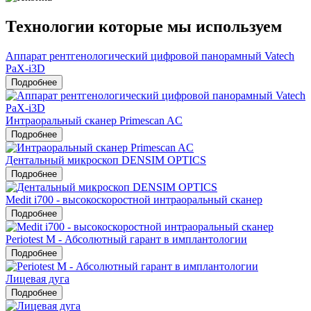
Технологии которые мы используем
Аппарат рентгенологический цифровой панорамный Vatech
PaX-i3D
Подробнее
Интраоральный сканер Primescan AC
Подробнее
Дентальный микроскоп DENSIM OPTICS
Подробнее
Medit i700 - высокоскоростной интраоральный сканер
Подробнее
Periotest M - Абсолютный гарант в имплантологии
Подробнее
Лицевая дуга
Подробнее