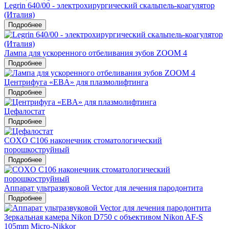
Legrin 640/00 - электрохирургический скальпель-коагулятор
(Италия)
Подробнее
Лампа для ускоренного отбеливания зубов ZOOM 4
Подробнее
Центрифуга «EBA» для плазмолифтинга
Подробнее
Цефалостат
Подробнее
COXO C106 наконечник стоматологический
порошкоструйный
Подробнее
Аппарат ультразвуковой Vector для лечения пародонтита
Подробнее
Зеркальная камера Nikon D750 c объективом Nikon AF-S
105mm Micro-Nikkor