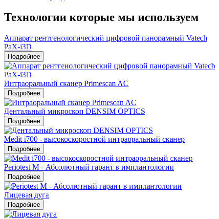
Технологии которые мы используем
Аппарат рентгенологический цифровой панорамный Vatech
PaX-i3D
Подробнее
Интраоральный сканер Primescan AC
Подробнее
Дентальный микроскоп DENSIM OPTICS
Подробнее
Medit i700 - высокоскоростной интраоральный сканер
Подробнее
Periotest M - Абсолютный гарант в имплантологии
Подробнее
Лицевая дуга
Подробнее