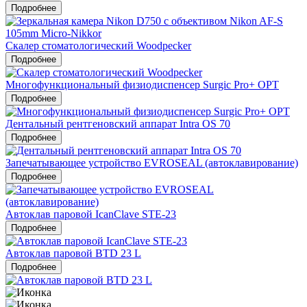
Подробнее
Скалер стоматологический Woodpecker
Подробнее
Многофункциональный физиодиспенсер Surgic Pro+ OPT
Подробнее
Дентальный рентгеновский аппарат Intra OS 70
Подробнее
Запечатывающее устройство EVROSEAL (автоклавирование)
Подробнее
Автоклав паровой IcanClave STE-23
Подробнее
Автоклав паровой BTD 23 L
Подробнее