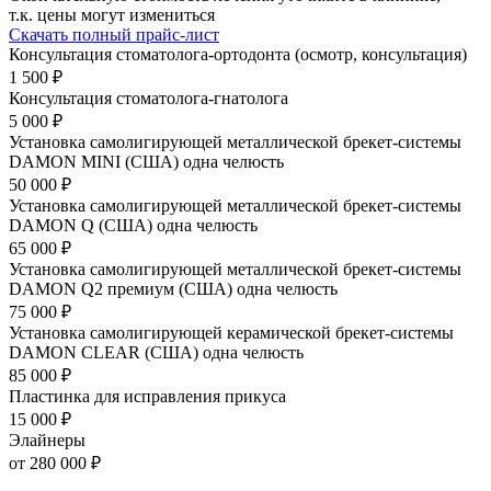
т.к. цены могут измениться
Скачать полный прайс-лист
Консультация стоматолога-ортодонта (осмотр, консультация)
1 500 ₽
Консультация стоматолога-гнатолога
5 000 ₽
Установка самолигирующей металлической брекет-системы
DAMON MINI (США) одна челюсть
50 000 ₽
Установка самолигирующей металлической брекет-системы
DAMON Q (США) одна челюсть
65 000 ₽
Установка самолигирующей металлической брекет-системы
DAMON Q2 премиум (США) одна челюсть
75 000 ₽
Установка самолигирующей керамической брекет-системы
DAMON CLEAR (США) одна челюсть
85 000 ₽
Пластинка для исправления прикуса
15 000 ₽
Элайнеры
от 280 000 ₽