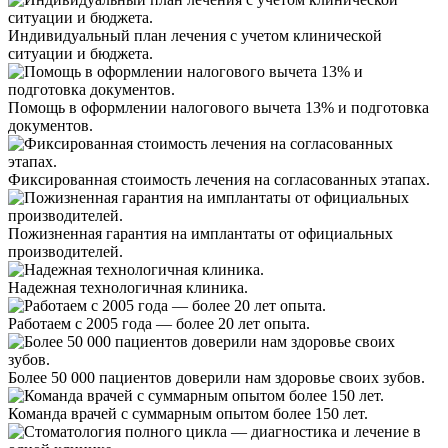
Индивидуальный план лечения с учетом клинической
ситуации и бюджета.
Помощь в оформлении налогового вычета 13% и подготовка
документов.
Фиксированная стоимость лечения на согласованных этапах.
Пожизненная гарантия на имплантаты от официальных
производителей.
Надежная технологичная клиника.
Работаем с 2005 года — более 20 лет опыта.
Более 50 000 пациентов доверили нам здоровье своих зубов.
Команда врачей с суммарным опытом более 150 лет.