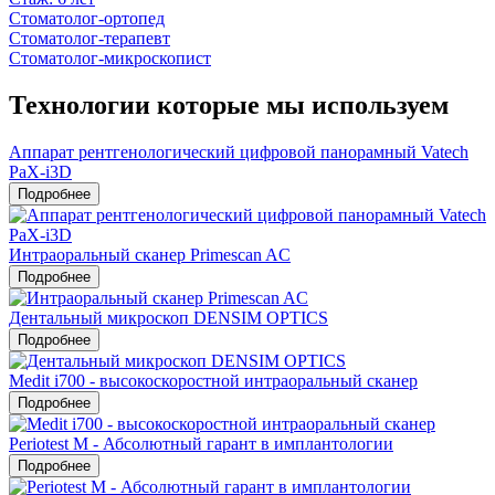
Стоматолог-ортопед
Стоматолог-терапевт
Стоматолог-микроскопист
Технологии которые мы используем
Аппарат рентгенологический цифровой панорамный Vatech
PaX-i3D
Подробнее
Интраоральный сканер Primescan AC
Подробнее
Дентальный микроскоп DENSIM OPTICS
Подробнее
Medit i700 - высокоскоростной интраоральный сканер
Подробнее
Periotest M - Абсолютный гарант в имплантологии
Подробнее