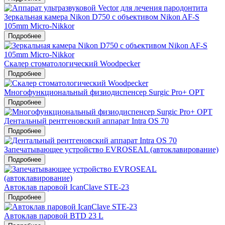
Зеркальная камера Nikon D750 c объективом Nikon AF-S
105mm Micro-Nikkor
Подробнее
Скалер стоматологический Woodpecker
Подробнее
Многофункциональный физиодиспенсер Surgic Pro+ OPT
Подробнее
Дентальный рентгеновский аппарат Intra OS 70
Подробнее
Запечатывающее устройство EVROSEAL (автоклавирование)
Подробнее
Автоклав паровой IcanClave STE-23
Подробнее
Автоклав паровой BTD 23 L