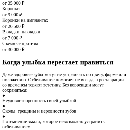
от 35 000 ₽
Коронки
от 9 000 ₽
Коронки на имплантах
от 26 500 ₽
Вкладки, накладки
от 7 000 ₽
Съемные протезы
от 30 000 ₽
Когда улыбка перестает нравиться
Даже здоровые зубы могут не устраивать по цвету, форме или
положению. Отбеливание помогает не всегда, а реставрации
со временем теряют эстетику. Без коррекции могут
сохраняться:
●
Неудовлетворенность своей улыбкой
●
Сколы, трещины и неровности зубов
●
Потемнение эмали, которое невозможно устранить
отбеливанием