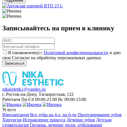
Подробнее
Записывайтесь на прием в клинику
Я ознакомлен(а) с
Политикой конфиденциальности
и даю
свое Согласие на обработку персональных данных
Записаться
nikaestetik1@yandex.ru
г. Ростов-на-Дону, Таганрогская, 122
Работаем Пн-Сб 09:00-21:00 Вс 09:00-15:00
Услуги
Имплантация
Все зубы на 4-х, на 6-ти
Протезирование зубов
Хирургия
Исправление прикуса
Лечение зубов
Детская
стоматология
Гигиена, лечение десен, отбеливание