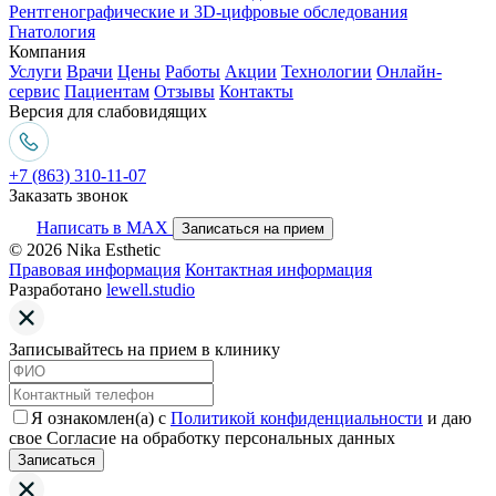
Рентгенографические и 3D-цифровые обследования
Гнатология
Компания
Услуги
Врачи
Цены
Работы
Акции
Технологии
Онлайн-
сервис
Пациентам
Отзывы
Контакты
Версия для слабовидящих
+7 (863) 310-11-07
Заказать звонок
Написать в MAX
Записаться на прием
© 2026 Nika Esthetic
Правовая информация
Контактная информация
Разработано
lewell.studio
Записывайтесь на прием в клинику
Я ознакомлен(а) с
Политикой конфиденциальности
и даю
свое Согласие на обработку персональных данных
Записаться