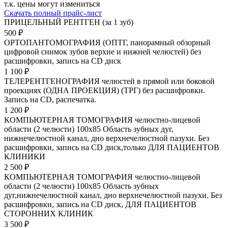
т.к. цены могут измениться
Скачать полный прайс-лист
ПРИЦЕЛЬНЫЙ РЕНТГЕН (за 1 зуб)
500 ₽
ОРТОПАНТОМОГРАФИЯ (ОПТГ, панорамный обзорный
цифровой снимок зубов верхне и нижней челюстей) без
расшифровки, запись на CD диск
1 100 ₽
ТЕЛЕРЕНТГЕНОГРАФИЯ челюстей в прямой или боковой
проекциях (ОДНА ПРОЕКЦИЯ) (ТРГ) без расшифровки.
Запись на CD, распечатка.
1 200 ₽
КОМПЬЮТЕРНАЯ ТОМОГРАФИЯ челюстно-лицевой
области (2 челюсти) 100х85 Область зубных дуг,
нижнечелюстной канал, дно верхнечелюстной пазухи. Без
расшифровки, запись на CD диск,только ДЛЯ ПАЦИЕНТОВ
КЛИНИКИ
2 500 ₽
КОМПЬЮТЕРНАЯ ТОМОГРАФИЯ челюстно-лицевой
области (2 челюсти) 100х85 Область зубных
дуг,нижнечелюстной канал, дно верхнечелюстной пазухи. Без
расшифровки, запись на CD диск, ДЛЯ ПАЦИЕНТОВ
СТОРОННИХ КЛИНИК
3 500 ₽