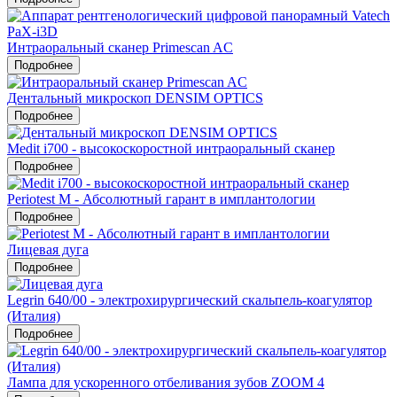
Интраоральный сканер Primescan AC
Подробнее
Дентальный микроскоп DENSIM OPTICS
Подробнее
Medit i700 - высокоскоростной интраоральный сканер
Подробнее
Periotest M - Абсолютный гарант в имплантологии
Подробнее
Лицевая дуга
Подробнее
Legrin 640/00 - электрохирургический скальпель-коагулятор
(Италия)
Подробнее
Лампа для ускоренного отбеливания зубов ZOOM 4