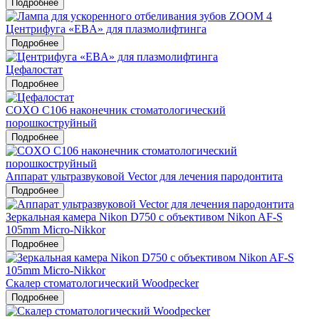
Подробнее
Центрифуга «EBA» для плазмолифтинга
Подробнее
Цефалостат
Подробнее
COXO C106 наконечник стоматологический
порошкоструйный
Подробнее
Аппарат ультразвуковой Vector для лечения пародонтита
Подробнее
Зеркальная камера Nikon D750 c объективом Nikon AF-S
105mm Micro-Nikkor
Подробнее
Скалер стоматологический Woodpecker
Подробнее