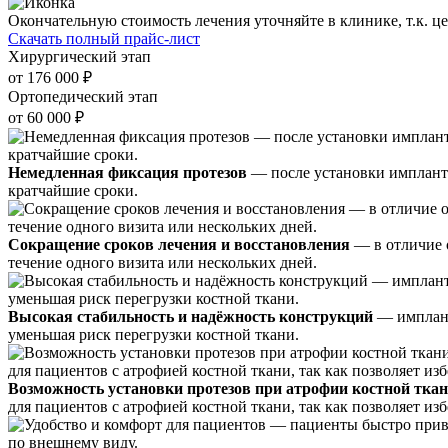
Окончательную стоимость лечения уточняйте в клинике, т.к. ц
Скачать полный прайс-лист
Хирургический этап
от 176 000 ₽
Ортопедический этап
от 60 000 ₽
Немедленная фиксация протезов
— после установки импланто
кратчайшие сроки.
Сокращение сроков лечения и восстановления
— в отличие 
течение одного визита или нескольких дней.
Высокая стабильность и надёжность конструкций
— имплант
уменьшая риск перегрузки костной ткани.
Возможность установки протезов при атрофии костной тка
для пациентов с атрофией костной ткани, так как позволяет из