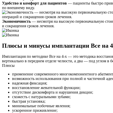
Удобство и комфорт для пациентов
— пациенты быстро привы
по внешнему виду.
Экономичность
— несмотря на высокую первоначальную стоимо
и сокращения сроков лечения.
Плюсы и минусы имплантации Все на 4
Имплантация по методике Все на 4-х — это методика восстано
вертикально в переднем отделе челюсти, а два — под углом в 
Плюсы
применение современного многокомпонентного абатмен
возможность использования при полной и частичной аде
надежная фиксация;
восстановление жевательной функции;
отсутствие дискомфорта и нарушения дикции;
схожесть с натуральными зубами;
быстрая установка;
минимальные побочные явления;
ускоренное приживление;