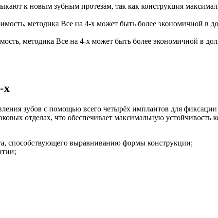
кают к новым зубным протезам, так как конструкция максималь
сть, методика Все на 4-х может быть более экономичной в дол
-х
вления зубов с помощью всего четырёх имплантов для фиксации
боковых отделах, что обеспечивает максимальную устойчивость к
та, способствующего выравниванию формы конструкции;
нтии;