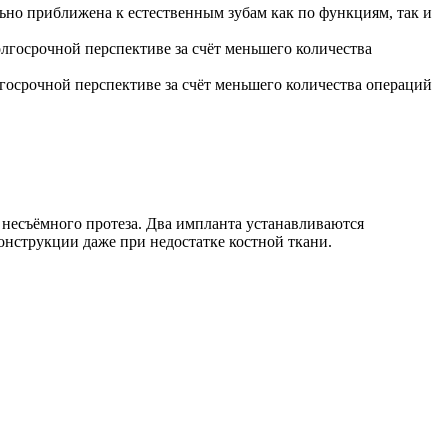
но приближена к естественным зубам как по функциям, так и
госрочной перспективе за счёт меньшего количества операций
 несъёмного протеза. Два импланта устанавливаются
онструкции даже при недостатке костной ткани.