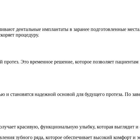
ивают дентальные имплантаты в заранее подготовленные места. 
скоряет процедуру.
протез. Это временное решение, которое позволяет пациентам 
ю и становятся надежной основой для будущего протеза. По зав
получает красивую, функциональную улыбку, которая выглядит и
овления зубного ряда, которое обеспечивает высокий комфорт и 