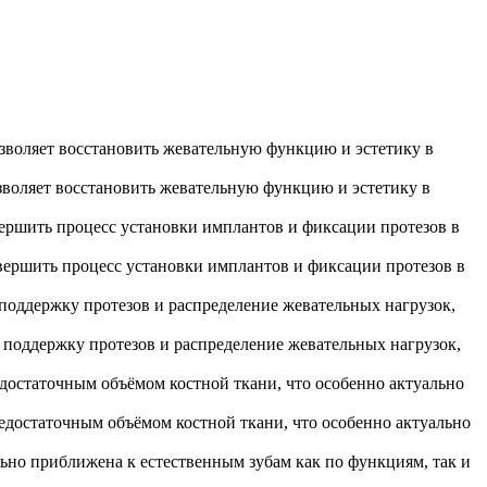
воляет восстановить жевательную функцию и эстетику в
вершить процесс установки имплантов и фиксации протезов в
поддержку протезов и распределение жевательных нагрузок,
едостаточным объёмом костной ткани, что особенно актуально