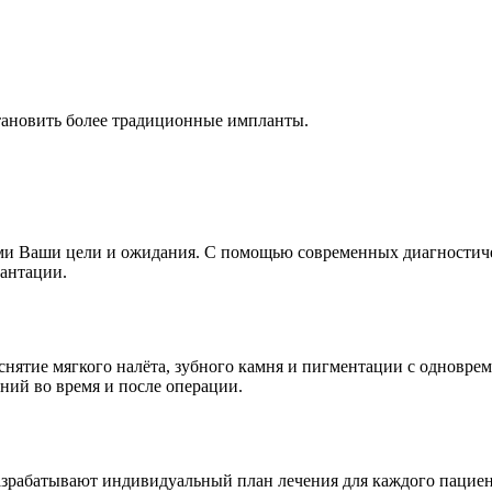
становить более традиционные импланты.
Вами Ваши цели и ожидания. С помощью современных диагностич
антации.
 снятие мягкого налёта, зубного камня и пигментации с одновр
ний во время и после операции.
азрабатывают индивидуальный план лечения для каждого пациен