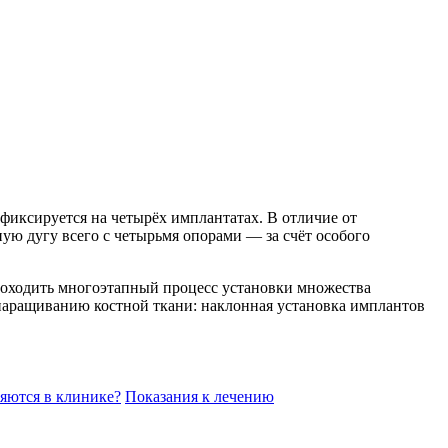
фиксируется на четырёх имплантатах. В отличие от
ую дугу всего с четырьмя опорами — за счёт особого
роходить многоэтапный процесс установки множества
наращиванию костной ткани: наклонная установка имплантов
яются в клинике?
Показания к лечению