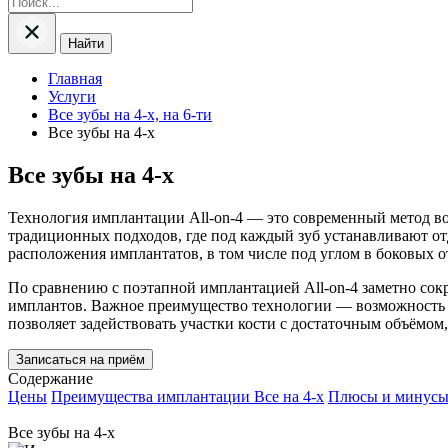
Найти
Главная
Услуги
Все зубы на 4-х, на 6-ти
Все зубы на 4-х
Все зубы на 4-х
Технология имплантации All-on-4 — это современный метод вос
традиционных подходов, где под каждый зуб устанавливают отд
расположения имплантатов, в том числе под углом в боковых о
По сравнению с поэтапной имплантацией All-on-4 заметно сок
имплантов. Важное преимущество технологии — возможность 
позволяет задействовать участки кости с достаточным объёмом,
Записаться на приём
Содержание
Цены
Преимущества имплантации Все на 4-х
Плюсы и минусы 
Все зубы на 4-х