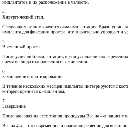
имплантатов и их расположение в челюсти.
4
Хирургический этап.
Следующим этапом является сама имплантация. Врачи устанавл
импланта для фиксации протеза, что значительно упрощает и у
5
Временный протез.
После успешной имплантации, врачи устанавливают временный 
время периода оздоровления и заживления.
6
Заживление и протезирование.
В течение нескольких месяцев импланты интегрируются с кость
который крепится к имплантам.
7
Завершение
После завершения всех этапов процедуры Все на 4-х пациент 
Все на 4-х – это современное и надежное решение для восстан