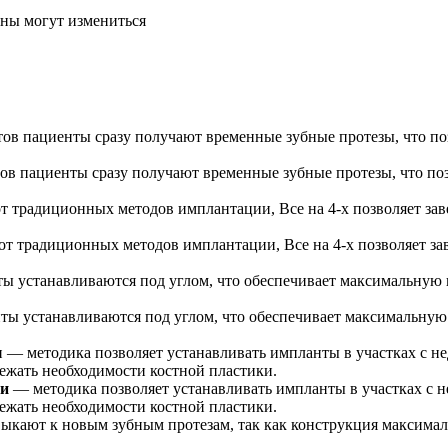
ены могут измениться
в пациенты сразу получают временные зубные протезы, что поз
от традиционных методов имплантации, Все на 4-х позволяет за
ы устанавливаются под углом, что обеспечивает максимальную 
ни
— методика позволяет устанавливать импланты в участках с н
бежать необходимости костной пластики.