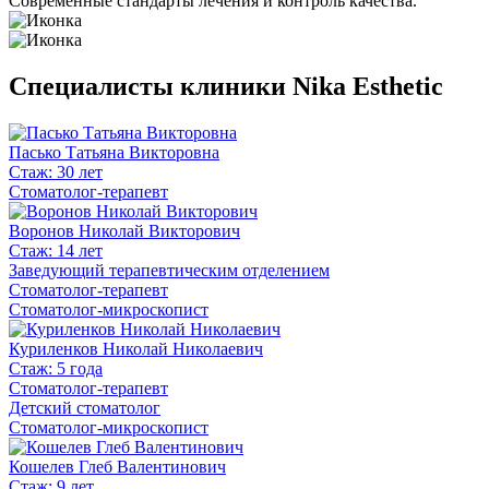
Современные стандарты лечения и контроль качества.
Специалисты клиники Nika Esthetic
Пасько Татьяна Викторовна
Стаж: 30 лет
Стоматолог-терапевт
Воронов Николай Викторович
Стаж: 14 лет
Заведующий терапевтическим отделением
Стоматолог-терапевт
Стоматолог-микроскопист
Куриленков Николай Николаевич
Стаж: 5 года
Стоматолог-терапевт
Детский стоматолог
Стоматолог-микроскопист
Кошелев Глеб Валентинович
Стаж: 9 лет