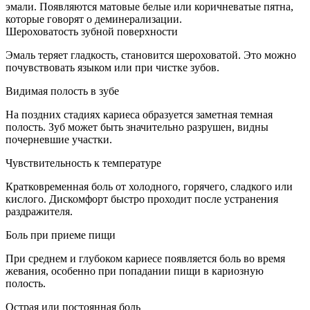
эмали. Появляются матовые белые или коричневатые пятна,
которые говорят о деминерализации.
Шероховатость зубной поверхности
Эмаль теряет гладкость, становится шероховатой. Это можно
почувствовать языком или при чистке зубов.
Видимая полость в зубе
На поздних стадиях кариеса образуется заметная темная
полость. Зуб может быть значительно разрушен, видны
почерневшие участки.
Чувствительность к температуре
Кратковременная боль от холодного, горячего, сладкого или
кислого. Дискомфорт быстро проходит после устранения
раздражителя.
Боль при приеме пищи
При среднем и глубоком кариесе появляется боль во время
жевания, особенно при попадании пищи в кариозную
полость.
Острая или постоянная боль