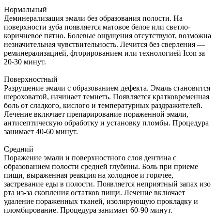
Нормальный
Деминерализация эмали без образования полости. На
поверхности зуба появляется матовое белое или светло-
коричневое пятно. Болевые ощущения отсутствуют, возможна
незначительная чувствительность. Лечится без сверления —
реминерализацией, фторированием или технологией Icon за
20-30 минут.
Поверхностный
Разрушение эмали с образованием дефекта. Эмаль становится
шероховатой, начинает темнеть. Появляется кратковременная
боль от сладкого, кислого и температурных раздражителей.
Лечение включает препарирование пораженной эмали,
антисептическую обработку и установку пломбы. Процедура
занимает 40-60 минут.
Средний
Поражение эмали и поверхностного слоя дентина с
образованием полости средней глубины. Боль при приеме
пищи, выраженная реакция на холодное и горячее,
застревание еды в полости. Появляется неприятный запах изо
рта из-за скопления остатков пищи. Лечение включает
удаление пораженных тканей, изолирующую прокладку и
пломбирование. Процедура занимает 60-90 минут.