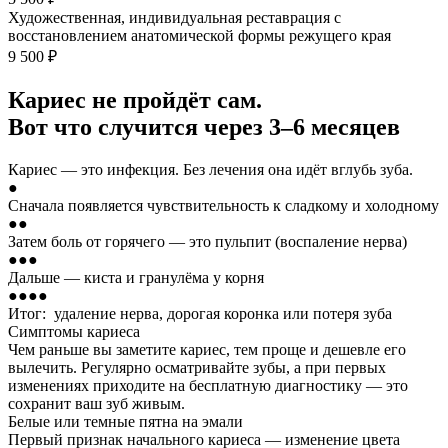
Художественная, индивидуальная реставрация с
восстановлением анатомической формы режущего края
9 500 ₽
Кариес не пройдёт сам.
Вот что случится через 3–6 месяцев
Кариес — это инфекция. Без лечения она идёт вглубь зуба.
●
Сначала появляется чувствительность к сладкому и холодному
●●
Затем боль от горячего — это пульпит (воспаление нерва)
●●●
Дальше — киста и гранулёма у корня
●●●●
Итог: удаление нерва, дорогая коронка или потеря зуба
Симптомы кариеса
Чем раньше вы заметите кариес, тем проще и дешевле его
вылечить. Регулярно осматривайте зубы, а при первых
изменениях приходите на бесплатную диагностику — это
сохранит ваш зуб живым.
Белые или темные пятна на эмали
Первый признак начального кариеса — изменение цвета