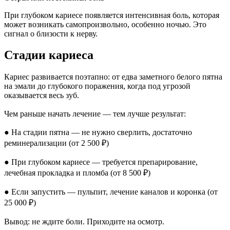
При глубоком кариесе появляется интенсивная боль, которая
может возникать самопроизвольно, особенно ночью. Это
сигнал о близости к нерву.
Стадии кариеса
Кариес развивается поэтапно: от едва заметного белого пятна
на эмали до глубокого поражения, когда под угрозой
оказывается весь зуб.
Чем раньше начать лечение — тем лучше результат:
● На стадии пятна — не нужно сверлить, достаточно
реминерализации (от 2 500 ₽)
● При глубоком кариесе — требуется препарирование,
лечебная прокладка и пломба (от 8 500 ₽)
● Если запустить — пульпит, лечение каналов и коронка (от
25 000 ₽)
Вывод: не ждите боли. Приходите на осмотр.