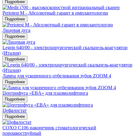
Подробнее
Periotest M - Абсолютный гарант в имплантологии
Подробнее
Лицевая дуга
Подробнее
Legrin 640/00 - электрохирургический скальпель-коагулятор
(Италия)
Подробнее
Лампа для ускоренного отбеливания зубов ZOOM 4
Подробнее
Центрифуга «EBA» для плазмолифтинга
Подробнее
Цефалостат
Подробнее
COXO C106 наконечник стоматологический
порошкоструйный