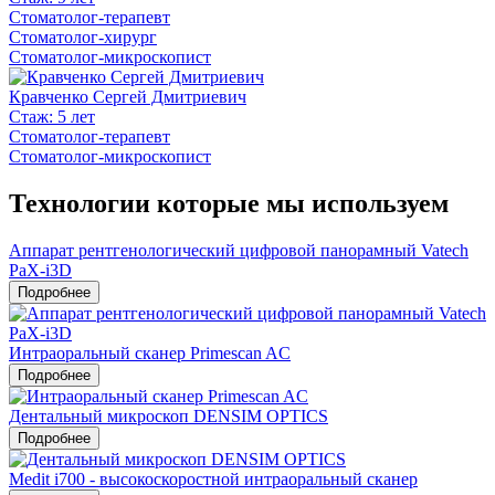
Стоматолог-терапевт
Стоматолог-хирург
Стоматолог-микроскопист
Кравченко Сергей Дмитриевич
Стаж: 5 лет
Стоматолог-терапевт
Стоматолог-микроскопист
Технологии которые мы используем
Аппарат рентгенологический цифровой панорамный Vatech
PaX-i3D
Подробнее
Интраоральный сканер Primescan AC
Подробнее
Дентальный микроскоп DENSIM OPTICS
Подробнее
Medit i700 - высокоскоростной интраоральный сканер