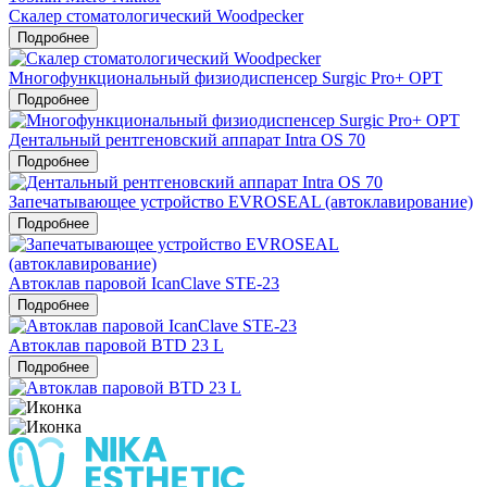
Скалер стоматологический Woodpecker
Подробнее
Многофункциональный физиодиспенсер Surgic Pro+ OPT
Подробнее
Дентальный рентгеновский аппарат Intra OS 70
Подробнее
Запечатывающее устройство EVROSEAL (автоклавирование)
Подробнее
Автоклав паровой IcanClave STE-23
Подробнее
Автоклав паровой BTD 23 L
Подробнее