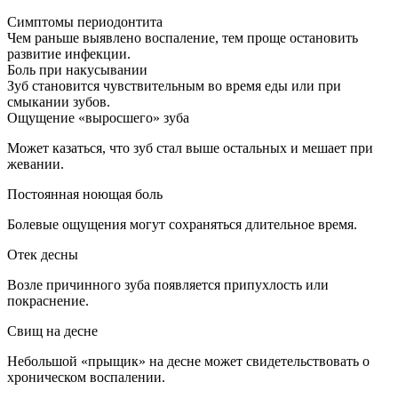
Симптомы периодонтита
Чем раньше выявлено воспаление, тем проще остановить
развитие инфекции.
Боль при накусывании
Зуб становится чувствительным во время еды или при
смыкании зубов.
Ощущение «выросшего» зуба
Может казаться, что зуб стал выше остальных и мешает при
жевании.
Постоянная ноющая боль
Болевые ощущения могут сохраняться длительное время.
Отек десны
Возле причинного зуба появляется припухлость или
покраснение.
Свищ на десне
Небольшой «прыщик» на десне может свидетельствовать о
хроническом воспалении.