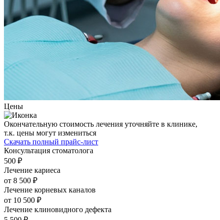
Цены
Окончательную стоимость лечения уточняйте в клинике,
т.к. цены могут измениться
Скачать полный прайс-лист
Консультация стоматолога
500 ₽
Лечение кариеса
от 8 500 ₽
Лечение корневых каналов
от 10 500 ₽
Лечение клиновидного дефекта
5 500 ₽