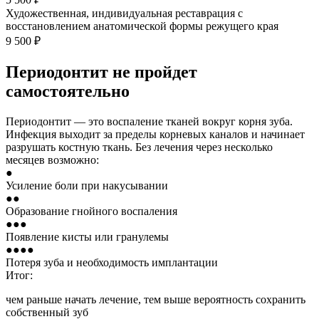
Художественная, индивидуальная реставрация с
восстановлением анатомической формы режущего края
9 500 ₽
Периодонтит не пройдет
самостоятельно
Периодонтит — это воспаление тканей вокруг корня зуба.
Инфекция выходит за пределы корневых каналов и начинает
разрушать костную ткань. Без лечения через несколько
месяцев возможно:
●
Усиление боли при накусывании
●●
Образование гнойного воспаления
●●●
Появление кисты или гранулемы
●●●●
Потеря зуба и необходимость имплантации
Итог:
чем раньше начать лечение, тем выше вероятность сохранить
собственный зуб